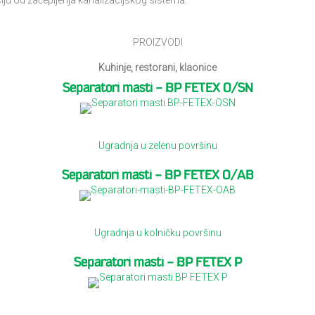
ciju od začepljenja kanalizacijskog sistema.
PROIZVODI
Kuhinje, restorani, klaonice
Separatori masti – BP FETEX O/SN
Ugradnja u zelenu površinu
Separatori masti – BP FETEX O/AB
Ugradnja u kolničku površinu
Separatori masti – BP FETEX P