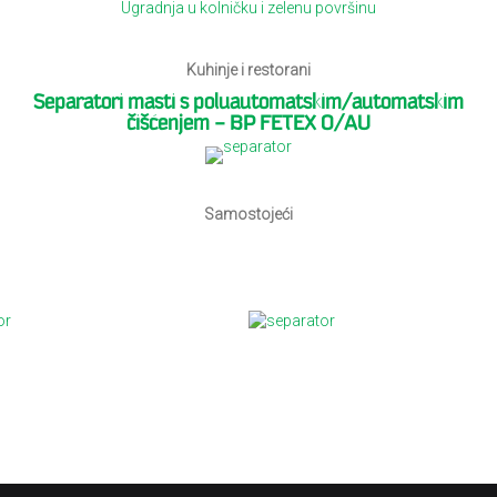
Ugradnja u kolničku i zelenu površinu
Kuhinje i restorani
Separatori masti s poluautomatskim/automatskim
čišćenjem – BP FETEX O/AU
Samostojeći