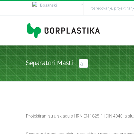
Bosanski
Posredovanje, projektiranj
English
Separatori Masti
Projektirani su u skladu s HRN EN 1825-1 i DIN 4040, a slu