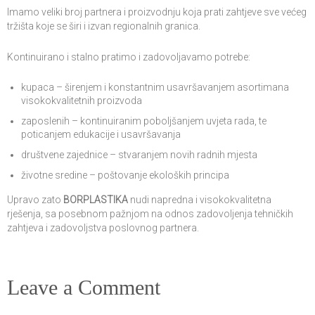
Imamo veliki broj partnera i proizvodnju koja prati zahtjeve sve većeg
tržišta koje se širi i izvan regionalnih granica.
Kontinuirano i stalno pratimo i zadovoljavamo potrebe:
kupaca – širenjem i konstantnim usavršavanjem asortimana
visokokvalitetnih proizvoda
zaposlenih – kontinuiranim poboljšanjem uvjeta rada, te
poticanjem edukacije i usavršavanja
društvene zajednice – stvaranjem novih radnih mjesta
životne sredine – poštovanje ekoloških principa
Upravo zato
BORPLASTIKA
nudi napredna i visokokvalitetna
rješenja, sa posebnom pažnjom na odnos zadovoljenja tehničkih
zahtjeva i zadovoljstva poslovnog partnera.
Leave a Comment