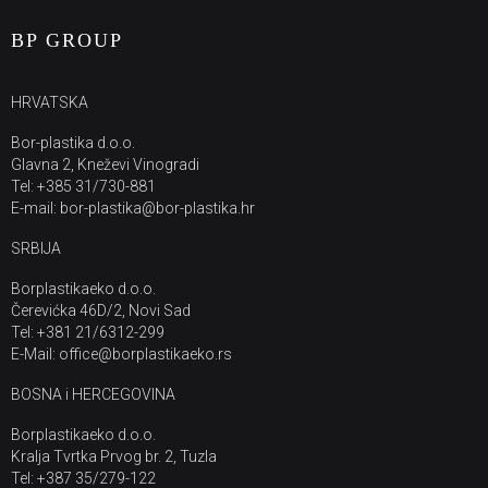
BP GROUP
HRVATSKA
Bor-plastika d.o.o.
Glavna 2, Kneževi Vinogradi
Tel: +385 31/730-881
E-mail: bor-plastika@bor-plastika.hr
SRBIJA
Borplastikaeko d.o.o.
Čerevićka 46D/2, Novi Sad
Tel: +381 21/6312-299
E-Mail: office@borplastikaeko.rs
BOSNA i HERCEGOVINA
Borplastikaeko d.o.o.
Kralja Tvrtka Prvog br. 2, Tuzla
Tel: +387 35/279-122