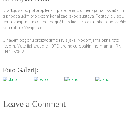
Izrađuju se od polipropilena ili polietilena, u dimenzijama usklađenim
s pripadajućim projektom kanalizacijskog sustava. Postavljaju se u
kanalizaciju na mjestima mogućih prekida protoka kako bi se izvršila
kontrola i čišćenje iste.
U našem pogonu proizvodimo revizijska i vodomjerna okna roto
ljevom. Materijal izrade je HDPE, prema europskim normama HRN
EN 13598-2
Foto Galerija
Leave a Comment