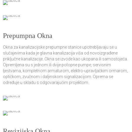
Prepumpna Okna
Okna za kanalizacijske prepumpne stanice upotrebljavaju se u
slučajevima kada je glavna kanalizacija viša od novoizgrađene
priključne kanalizacije. Okna se izvode kao ukopana ili samostojeća.
Opremljena su s jednom ili dvije potopne pumpe, servisnim
ljestvama, kompletnom armaturom, elektro-upravljačkim ormarom,
optičkom, zvučnom i daljinskom signalizacijom. Oprema se
određuje u skladu s odgovarajućim projektom.
Revizijska Okna