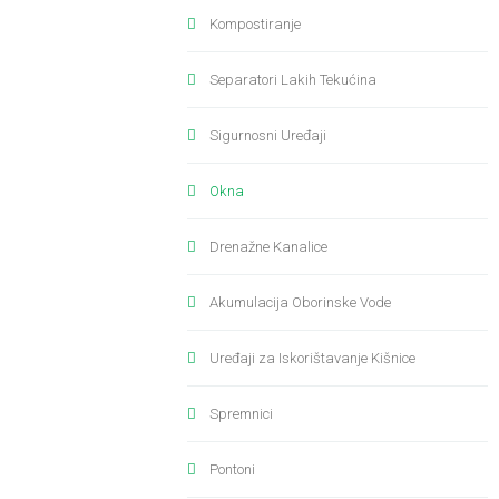
Kompostiranje
Separatori Lakih Tekućina
Sigurnosni Uređaji
Okna
Drenažne Kanalice
Akumulacija Oborinske Vode
Uređaji za Iskorištavanje Kišnice
Spremnici
Pontoni