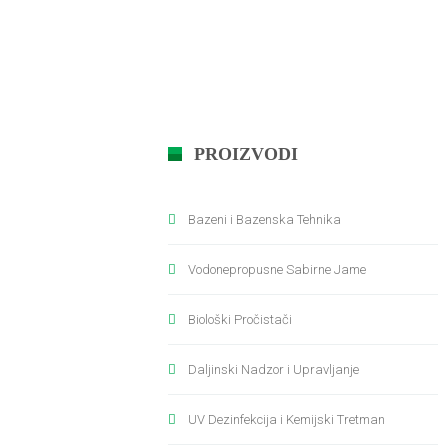
PROIZVODI
Bazeni i Bazenska Tehnika
Vodonepropusne Sabirne Jame
Biološki Pročistači
Daljinski Nadzor i Upravljanje
UV Dezinfekcija i Kemijski Tretman